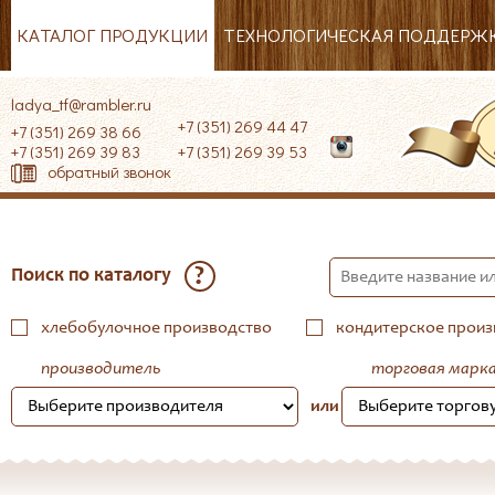
КАТАЛОГ ПРОДУКЦИИ
ТЕХНОЛОГИЧЕСКАЯ ПОДДЕРЖ
ladya_tf@rambler.ru
+7 (351) 269 44 47
+7 (351) 269 38 66
+7 (351) 269 39 83
+7 (351) 269 39 53
обратный звонок
?
Поиск по каталогу
хлебобулочное производство
кондитерское произ
производитель
торговая марк
или