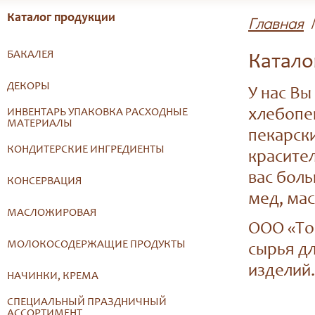
Каталог продукции
Главная
БАКАЛЕЯ
Катало
ДЕКОРЫ
У нас В
ИНВЕНТАРЬ УПАКОВКА РАСХОДНЫЕ
хлебопе
МАТЕРИАЛЫ
пекарск
КОНДИТЕРСКИЕ ИНГРЕДИЕНТЫ
красител
вас боль
КОНСЕРВАЦИЯ
мед, мас
МАСЛОЖИРОВАЯ
ООО «То
МОЛОКОСОДЕРЖАЩИЕ ПРОДУКТЫ
сырья д
изделий.
НАЧИНКИ, КРЕМА
СПЕЦИАЛЬНЫЙ ПРАЗДНИЧНЫЙ
АССОРТИМЕНТ