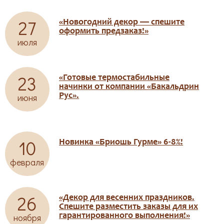
27
«Новогодний декор — спешите
оформить предзаказ!»
июля
23
«Готовые термостабильные
начинки от компании «Бакальдрин
июня
Рус».
10
Новинка «Бриошь Гурме» 6-8%!
февраля
26
«Декор для весенних праздников.
Спешите разместить заказы для их
ноября
гарантированного выполнения!»