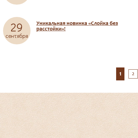
29
Уникальная новинка «Слойка без
расстойки»!
сентября
1
2