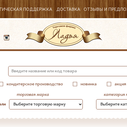
ГИЧЕСКАЯ ПОДДЕРЖКА
ДОСТАВКА
ОТЗЫВЫ И ПРЕДЛ
53
кондитерское производство
новинка
акция
торговая марка
категория 
или