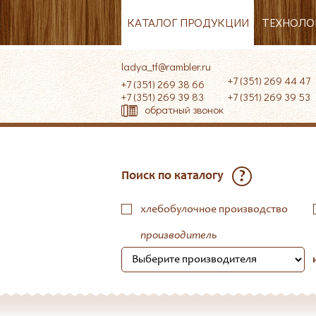
КАТАЛОГ ПРОДУКЦИИ
ТЕХНОЛО
ladya_tf@rambler.ru
+7 (351) 269 44 47
+7 (351) 269 38 66
+7 (351) 269 39 83
+7 (351) 269 39 
обратный звонок
?
Поиск по каталогу
хлебобулочное производство
производитель