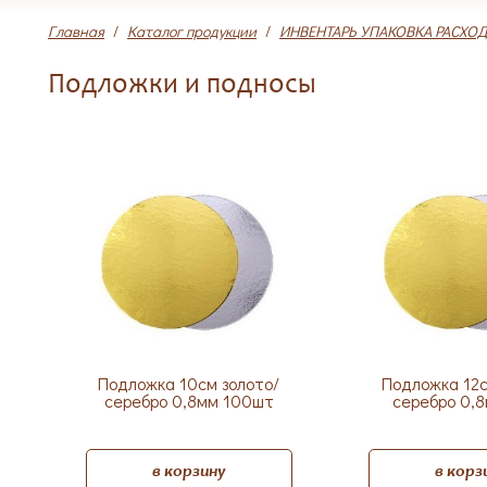
Главная
/
Каталог продукции
/
ИНВЕНТАРЬ УПАКОВКА РАСХО
Подложки и подносы
Подложка 10см золото/
Подложка 12с
серебро 0,8мм 100шт
серебро 0,
в корзину
в корз