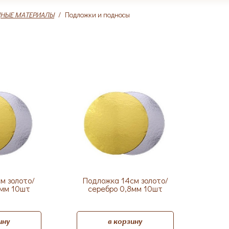
ДНЫЕ МАТЕРИАЛЫ
/
Подложки и подносы
м золото/
Подложка 14см золото/
8мм 10шт
серебро 0,8мм 10шт
ину
в корзину