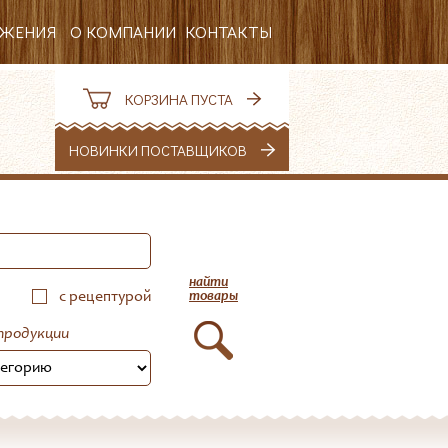
ОЖЕНИЯ
О КОМПАНИИ
КОНТАКТЫ
РЕКВИЗИТЫ
КОРЗИНА ПУСТА
ВАКАНСИИ
НОВИНКИ ПОСТАВЩИКОВ
НОВОСТИ
найти
с рецептурой
товары
продукции