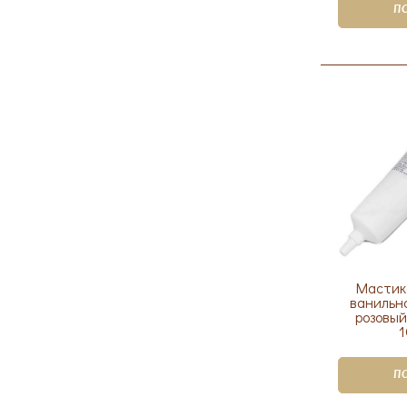
П
Мастик
ванильн
розовый
1
П