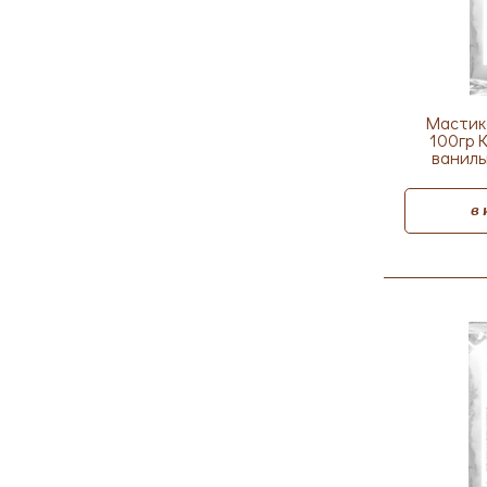
Мастик
100гр 
ваниль
в