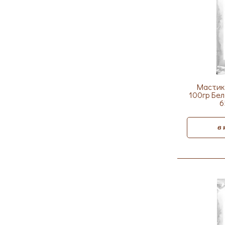
Мастик
100гр Бел
6
в