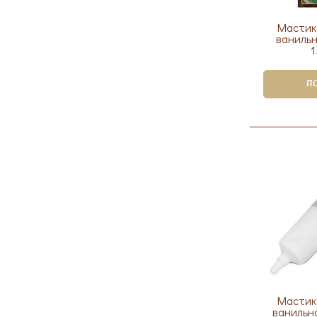
Мастик
ванильн
1
П
Мастик
ванильн