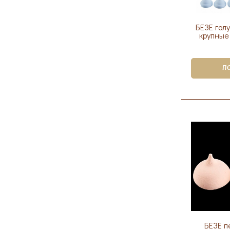
БЕЗЕ гол
крупные
П
БЕЗЕ п