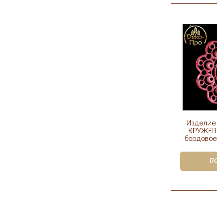
Изделие
КРУЖЕВ
бордовое
П