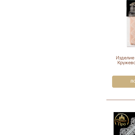
Изделие
Кружево
П