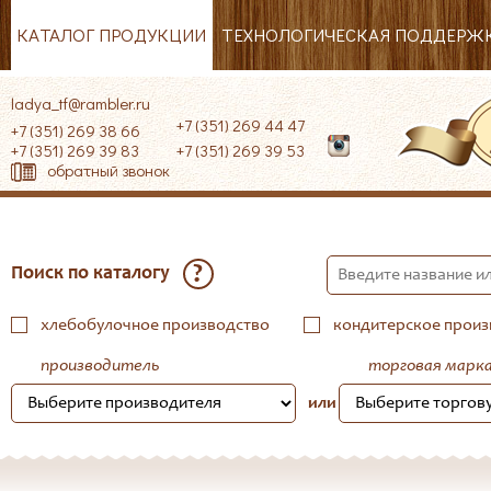
КАТАЛОГ ПРОДУКЦИИ
ТЕХНОЛОГИЧЕСКАЯ ПОДДЕРЖ
ladya_tf@rambler.ru
+7 (351) 269 44 47
+7 (351) 269 38 66
+7 (351) 269 39 83
+7 (351) 269 39 53
обратный звонок
?
Поиск по каталогу
хлебобулочное производство
кондитерское произ
производитель
торговая марк
или