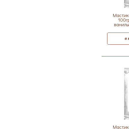
Мастик
100гр
ваниль
в
Мастик