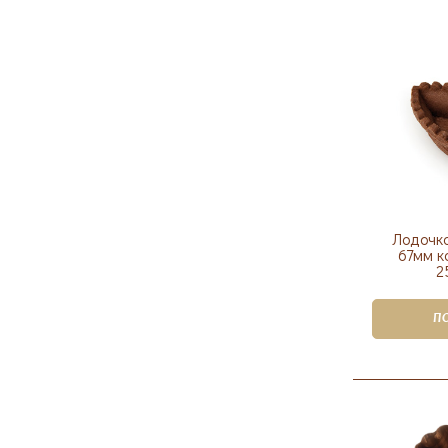
Лодочк
67мм к
2
П