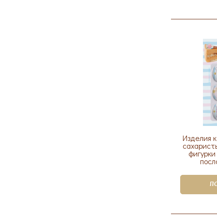
Изделия 
сахарист
фигурки
посл
П