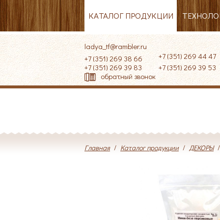
КАТАЛОГ ПРОДУКЦИИ
ТЕХНОЛО
ladya_tf@rambler.ru
+7 (351) 269 44 47
+7 (351) 269 38 66
+7 (351) 269 39 83
+7 (351) 269 39 
обратный звонок
Главная
/
Каталог продукции
/
ДЕКОРЫ