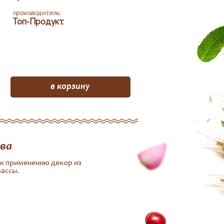
производитель:
Топ-Продукт
в корзину
ва
к применению декор из
ассы.