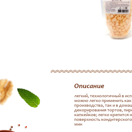
Описание
легкий, технологичный в ис
можно легко применить как
производства, так и в дома
декорирования тортов, пир
капкейков; легко крепится 
поверхность кондитерского
мин