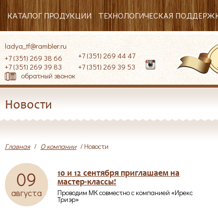
КАТАЛОГ ПРОДУКЦИИ
ТЕХНОЛОГИЧЕСКАЯ ПОДДЕРЖ
ladya_tf@rambler.ru
+7 (351) 269 44 47
+7 (351) 269 38 66
+7 (351) 269 39 83
+7 (351) 269 39 53
обратный звонок
Новости
Главная
/
О компании
/ Новости
09
10 и 12 сентября приглашаем на
мастер-классы!
августа
Проводим МК совместно с компанией «Ирекс
Триэр»