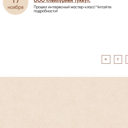
ООО «Лейпуриен Тукку».
ноября
Прошел интересный мастер-класс! Читайте
подробности!
«
1