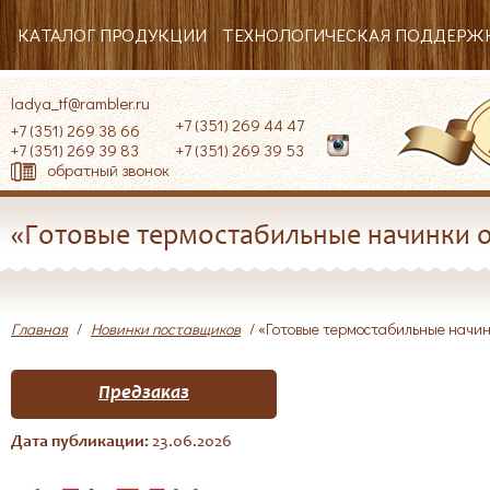
КАТАЛОГ ПРОДУКЦИИ
ТЕХНОЛОГИЧЕСКАЯ ПОДДЕРЖ
ladya_tf@rambler.ru
+7 (351) 269 44 47
+7 (351) 269 38 66
+7 (351) 269 39 83
+7 (351) 269 39 53
обратный звонок
«Готовые термостабильные начинки о
Главная
/
Новинки поставщиков
/ «Готовые термостабильные начин
Предзаказ
Дата публикации:
23.06.2026