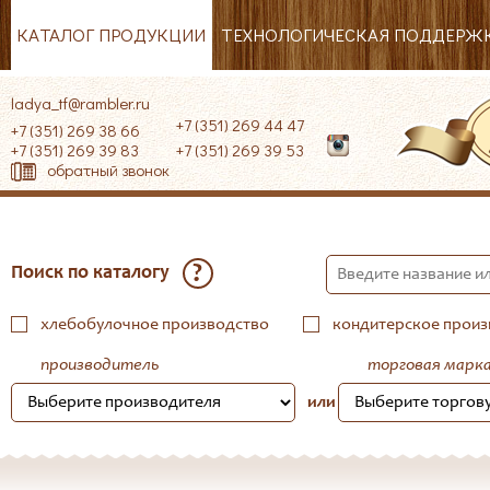
КАТАЛОГ ПРОДУКЦИИ
ТЕХНОЛОГИЧЕСКАЯ ПОДДЕРЖ
ladya_tf@rambler.ru
+7 (351) 269 44 47
+7 (351) 269 38 66
+7 (351) 269 39 83
+7 (351) 269 39 53
обратный звонок
?
Поиск по каталогу
хлебобулочное производство
кондитерское произ
производитель
торговая марк
или