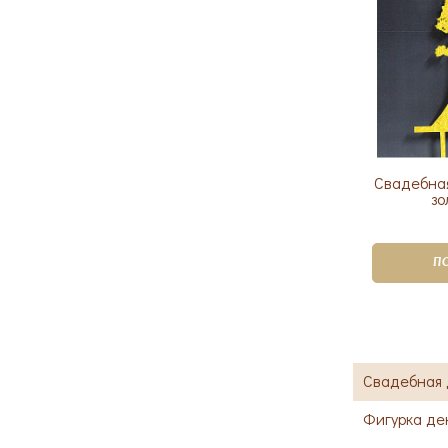
Свадебная
зо
П
Свадебная 
Фигурка де