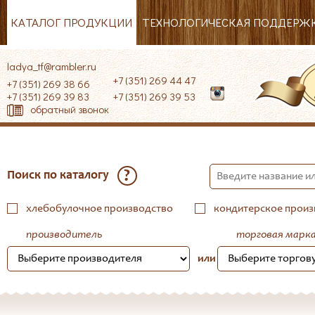
КАТАЛОГ ПРОДУКЦИИ
ТЕХНОЛОГИЧЕСКАЯ ПОДДЕРЖ
ladya_tf@rambler.ru
+7 (351) 269 44 47
+7 (351) 269 38 66
+7 (351) 269 39 83
+7 (351) 269 39 53
обратный звонок
?
Поиск по каталогу
хлебобулочное производство
кондитерское произ
производитель
торговая марк
или