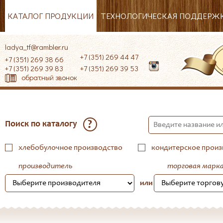
КАТАЛОГ ПРОДУКЦИИ
ТЕХНОЛОГИЧЕСКАЯ ПОДДЕРЖ
ladya_tf@rambler.ru
+7 (351) 269 44 47
+7 (351) 269 38 66
+7 (351) 269 39 83
+7 (351) 269 39 53
обратный звонок
?
Поиск по каталогу
хлебобулочное производство
кондитерское произ
производитель
торговая марк
или