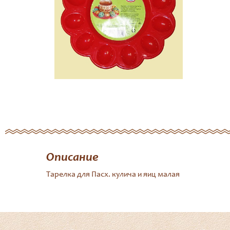
Описание
Тарелка для Пасх. кулича и яиц малая