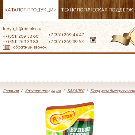
КАТАЛОГ ПРОДУКЦИИ
ТЕХНОЛОГИЧЕСКАЯ ПОДДЕРЖ
ladya_tf@rambler.ru
+7 (351) 269 44 47
+7 (351) 269 38 66
+7 (351) 269 39 83
+7 (351) 269 39 53
обратный звонок
Главная
/
Каталог продукции
/
БАКАЛЕЯ
/
Продукты быстрого пр