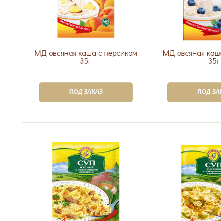
МД овсяная каша с персиком
МД овсяная каш
35г
35г
ПОД ЗАКАЗ
ПОД ЗА