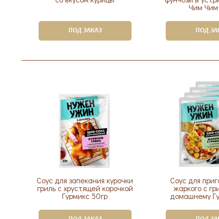
Чим Чим
ПОД ЗАКАЗ
ПОД ЗА
Соус для запекания курочки
Соус для при
гриль с хрустящей корочкой
жаркого с гр
Гурмикс 50гр
домашнему Гу