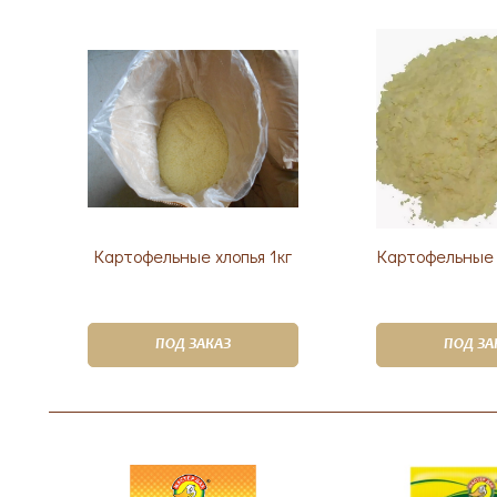
Картофельные хлопья 1кг
Картофельные 
ПОД ЗАКАЗ
ПОД ЗА