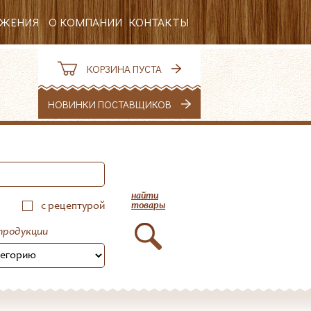
ОЖЕНИЯ
О КОМПАНИИ
КОНТАКТЫ
РЕКВИЗИТЫ
КОРЗИНА ПУСТА
ВАКАНСИИ
НОВИНКИ ПОСТАВЩИКОВ
НОВОСТИ
найти
с рецептурой
товары
продукции