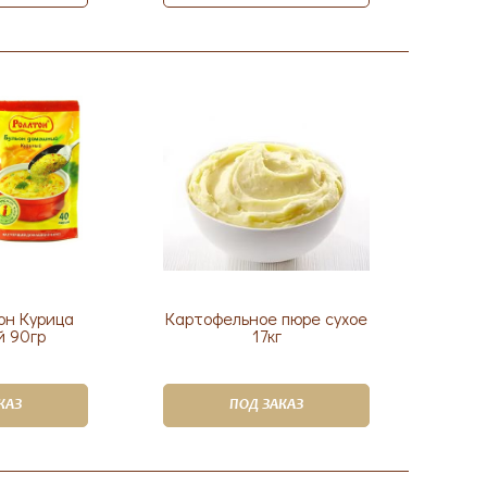
он Курица
Картофельное пюре сухое
 90гр
17кг
КАЗ
ПОД ЗАКАЗ