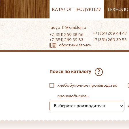
КАТАЛОГ ПРОДУКЦИИ
ТЕХНОЛО
ladya_tf@rambler.ru
+7 (351) 269 44 47
+7 (351) 269 38 66
+7 (351) 269 39 83
+7 (351) 269 39 
обратный звонок
?
Поиск по каталогу
хлебобулочное производство
производитель