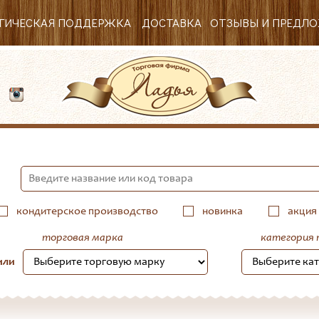
ГИЧЕСКАЯ ПОДДЕРЖКА
ДОСТАВКА
ОТЗЫВЫ И ПРЕДЛ
53
кондитерское производство
новинка
акция
торговая марка
категория 
или