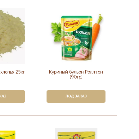
хлопья 25кг
Куриный бульон Роллтон
(90гр)
КАЗ
ПОД ЗАКАЗ