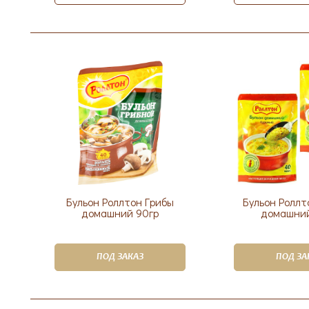
Бульон Роллтон Грибы
Бульон Роллт
домашний 90гр
домашний
ПОД ЗАКАЗ
ПОД ЗА