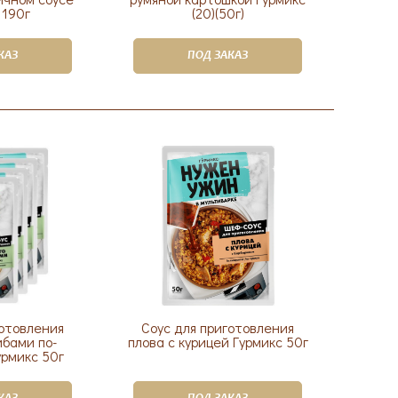
 190г
(20)(50г)
КАЗ
ПОД ЗАКАЗ
готовления
Соус для приготовления
ибами по-
плова с курицей Гурмикс 50г
рмикс 50г