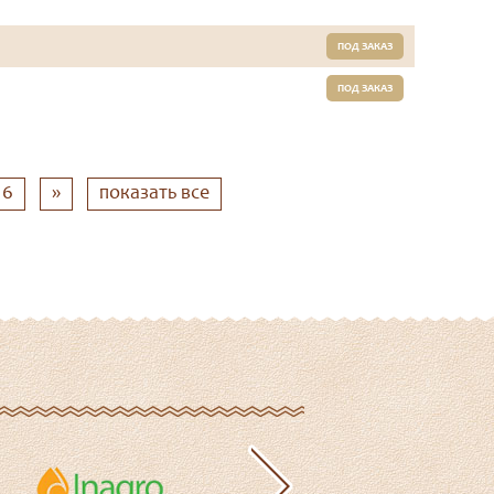
ПОД ЗАКАЗ
ПОД ЗАКАЗ
6
»
показать все