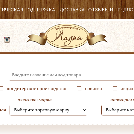
ГИЧЕСКАЯ ПОДДЕРЖКА
ДОСТАВКА
ОТЗЫВЫ И ПРЕДЛ
53
кондитерское производство
новинка
акция
торговая марка
категория 
или