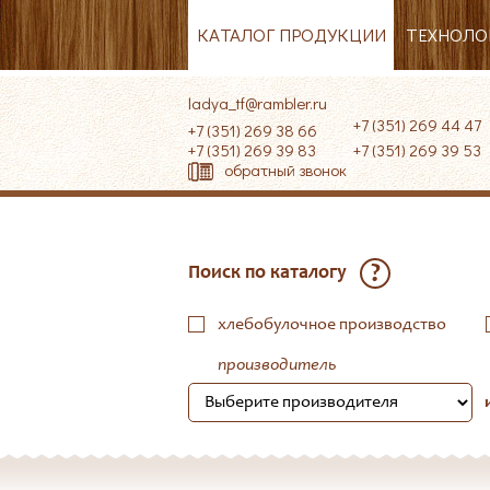
КАТАЛОГ ПРОДУКЦИИ
ТЕХНОЛО
ladya_tf@rambler.ru
+7 (351) 269 44 47
+7 (351) 269 38 66
+7 (351) 269 39 83
+7 (351) 269 39 
обратный звонок
?
Поиск по каталогу
хлебобулочное производство
производитель