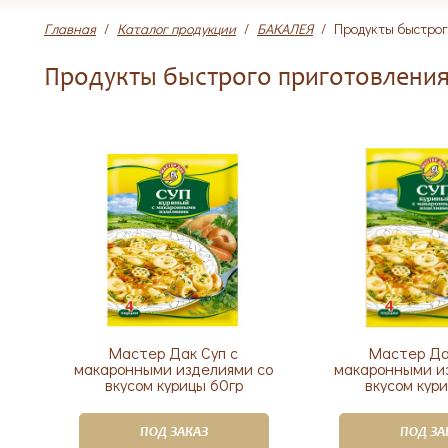
Главная
/
Каталог продукции
/
БАКАЛЕЯ
/
Продукты быстрог
Продукты быстрого приготовлени
Мастер Дак Суп с
Мастер Да
макаронными изделиями со
макаронными и
вкусом курицы 60гр
вкусом кур
ПОД ЗАКАЗ
ПОД ЗА