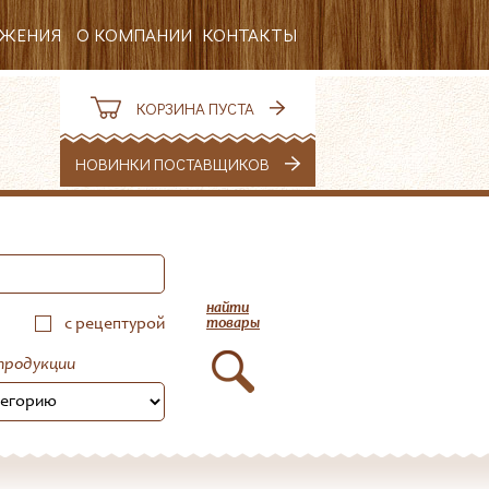
ОЖЕНИЯ
О КОМПАНИИ
КОНТАКТЫ
РЕКВИЗИТЫ
КОРЗИНА ПУСТА
ВАКАНСИИ
НОВИНКИ ПОСТАВЩИКОВ
НОВОСТИ
найти
с рецептурой
товары
продукции